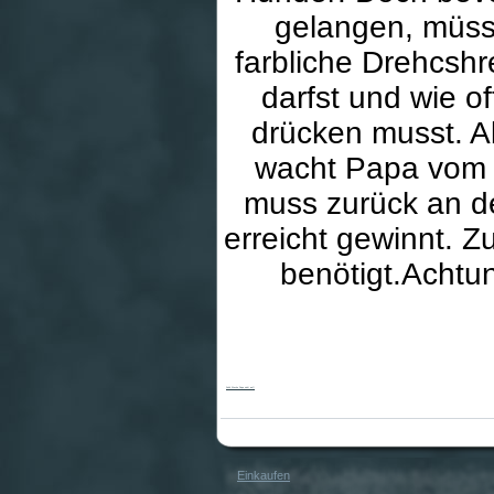
gelangen, müsse
farbliche Drehcshr
darfst und wie o
drücken musst. Ab
wacht Papa vom K
muss zurück an de
erreicht gewinnt. 
benötigt.Achtun
Sshh Wecke Papa nicht auf!
Einkaufen