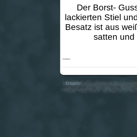
Der Borst- Gus
lackierten Stiel u
Besatz ist aus wei
satten und 
Borst-Gussowpinsel Gr. 16
Einkaufen