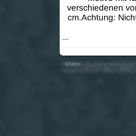
verschiedenen vo
cm.Achtung: Nicht
Winnie Pooh im Frühling
Einkaufen