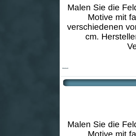
Malen Sie die Fe
Motive mit f
verschiedenen vo
cm. Hersteller
Ve
Benjamin bei der Arbeit
Malen Sie die Fe
Motive mit f