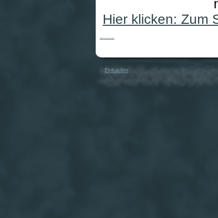
Hier klicken: Zum
Wandtattoo (134) 100 x 120cm
Einkaufen