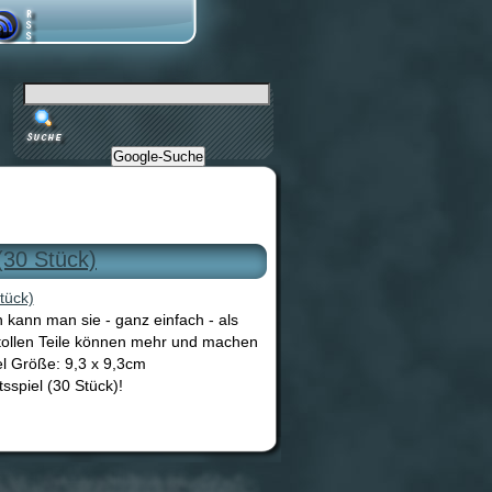
Google-Suche
(30 Stück)
h kann man sie - ganz einfach - als
 tollen Teile können mehr und machen
el Größe: 9,3 x 9,3cm
sspiel (30 Stück)!