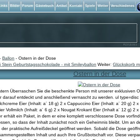
inks
Bilder
Forum
Gästebuch
Artikel
Kontakt
Spiele
Wetter
Verschiedenes
-
Ballon
- Ostern in der Dose
i Stein Geburtstagsschokolade - mit Smileyballon
Weiter:
Glückskorb mi
Ostern in der Dose
tern Überraschen Sie die beschenkte Person mit unserer exklusiven O
r darauf entdeckt und anschließend vernascht zu werden. ul type=disc 
lchcreme Eier (Inhalt: a´ 18 g) 2 x Cappuccino Eier (Inhalt: a´ 20 g) 2 
r Vollmilch (Inhalt: a´ 6 g) 2 x Nougat Krokant Eier (Inhalt a´ 12 g) 2 x 
 erhält ein Paket, in dem er eine komplett verschlossene Dose vorfind
ossen, so dass der Inhalt zunächst noch ein Geheimnis bleibt. Um an d
ch der praktische Aufreißdeckel geöffnet werden. Sobald die Dose geöffn
sammengestellten Inhalt und auch Ihre Grußbotschaft vor. Diese verpa