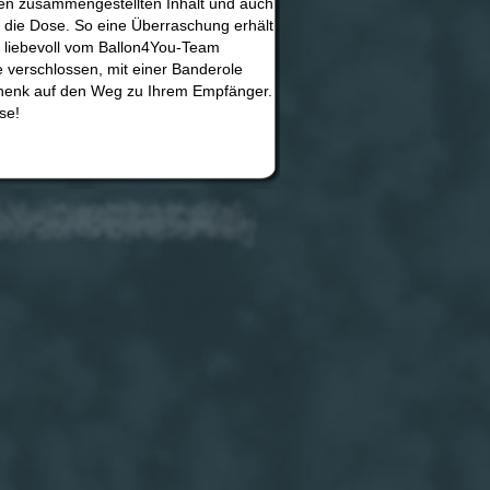
hnen zusammengestellten Inhalt und auch
n die Dose. So eine Überraschung erhält
d liebevoll vom Ballon4You-Team
 verschlossen, mit einer Banderole
chenk auf den Weg zu Ihrem Empfänger.
se!