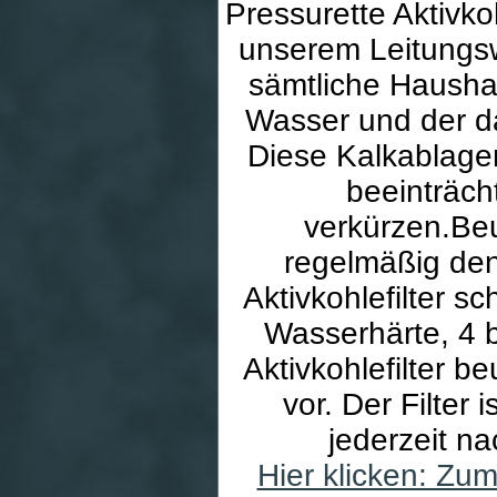
Pressurette Aktivko
unserem Leitungsw
sämtliche Hausha
Wasser und der da
Diese Kalkablage
beeinträch
verkürzen.Be
regelmäßig den 
Aktivkohlefilter s
Wasserhärte, 4 
Aktivkohlefilter 
vor. Der Filter
jederzeit n
Hier klicken: Zu