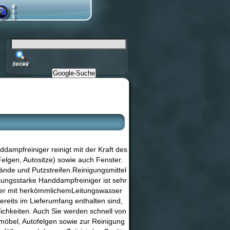
Google-Suche
ddampfreiniger reinigt mit der Kraft des
lgen, Autositze) sowie auch Fenster.
tände und Putzstreifen.Reinigungsmittel
tungsstarke Handdampfreiniger ist sehr
n er mit herkömmlichemLeitungswasser
ereits im Lieferumfang enthalten sind,
ichkeiten. Auch Sie werden schnell von
nmöbel, Autofelgen sowie zur Reinigung