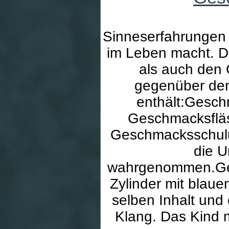
Sinneserfahrungen s
im Leben macht. D
als auch den
gegenüber dem
enthält:Gesch
Geschmacksfläs
Geschmacksschulun
die U
wahrgenommen.Gerä
Zylinder mit blau
selben Inhalt und
Klang. Das Kind m