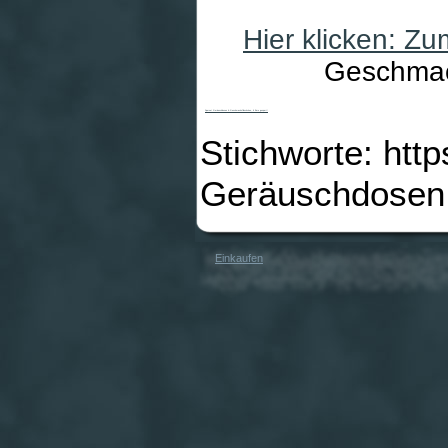
Hier klicken: Z
Geschmack
Sparset Geräuschdosen & Geschmacksfläschchen, 6 Euro gespart!
Stichworte: htt
Geräuschdosen
Einkaufen