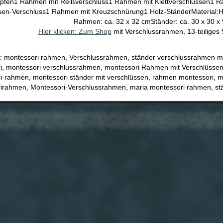
pfen1 Rahmen mit Reißverschluss1 Rahmen mit Klettverschlüssen1 R
sen-Verschluss1 Rahmen mit Kreuzschnürung1 Holz-StänderMaterial:Holz
Rahmen: ca. 32 x 32 cmStänder: ca. 30 x 30 x
Hier klicken: Zum Shop
mit Verschlussrahmen, 13-teiliges S
e: montessori rahmen, Verschlussrahmen, ständer verschlussrahmen m
i, montessori verschlussrahmen, montessori Rahmen mit Verschlüsse
i-rahmen, montessori ständer mit verschlüssen, rahmen montessori, 
irahmen, Montessori-Verschlussrahmen, maria montessori rahmen, st