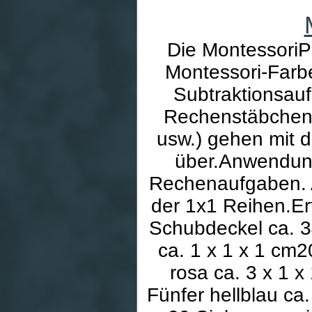
Die Montessori
Montessori-Farbe
Subtraktionsauf
Rechenstäbchen 
usw.) gehen mit 
über.Anwendun
Rechenaufgaben. A
der 1x1 Reihen.Erf
Schubdeckel ca. 34
ca. 1 x 1 x 1 cm2
rosa ca. 3 x 1 x
Fünfer hellblau ca.