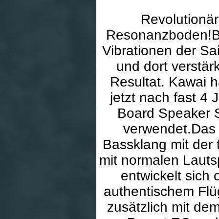
Revolutionär
Resonanzboden!Be
Vibrationen der S
und dort verstärk
Resultat. Kawai ha
jetzt nach fast 4
Board Speaker S
verwendet.Das 
Bassklang mit der 
mit normalen Lauts
entwickelt sich 
authentischem Flüg
zusätzlich mit de