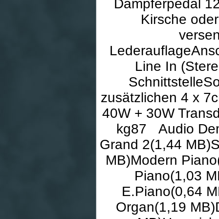
Dämpferpedal 12
Kirsche ode
versen
LederauflageAnsc
Line In (Ster
Schnittstelle
zusätzlichen 4 x 7
40W + 30W Transd
kg87 Audio Dem
Grand 2(1,44 MB)S
MB)Modern Piano
Piano(1,03 M
E.Piano(0,64 M
Organ(1,19 MB)