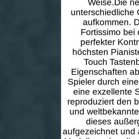
Weise.Die ne
unterschiedliche
aufkommen. Di
Fortissimo be
perfekter Kontr
höchsten Pianist
Touch Tastenb
Eigenschaften ab
Spieler durch eine
eine exzellente
reproduziert den 
und weltbekannte
dieses außer
aufgezeichnet und 