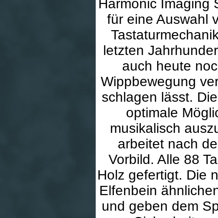
Harmonic Imaging St
für eine Auswahl 
Tastaturmechanik 
letzten Jahrhunde
auch heute noch
Wippbewegung vers
schlagen lässt. Di
optimale Mögli
musikalisch ausz
arbeitet nach de
Vorbild. Alle 88 T
Holz gefertigt. Die
Elfenbein ähnliche
und geben dem Spie