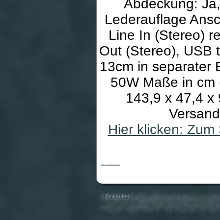
Abdeckung: Ja, 
Lederauflage Ansch
Line In (Stereo) r
Out (Stereo), USB 
13cm in separater 
50W Maße in cm (B
143,9 x 47,4 x 
Versand 
Hier klicken: Zum
Kawai CA-63 C Kirsche Digital Piano Sparpaket
Einkaufen