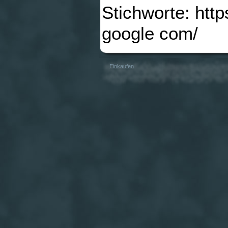
Stichworte: htt
google com/
Einkaufen