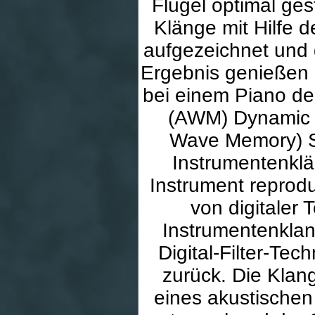
Flügel optimal ges
Klänge mit Hilfe 
aufgezeichnet und 
Ergebnis genießen S
bei einem Piano d
(AWM) Dynamic
Wave Memory) Sa
Instrumentenklä
Instrument reprod
von digitaler
Instrumentenklang
Digital-Filter-Te
zurück. Die Klan
eines akustischen