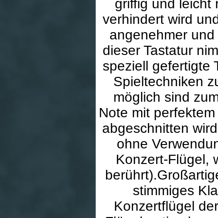
griffig und leich
verhindert wird un
angenehmer und e
dieser Tastatur ni
speziell gefertigte
Spieltechniken z
möglich sind zum
Note mit perfektem
abgeschnitten wird
ohne Verwendun
Konzert-Flügel, 
berührt).Großartig
stimmiges Kla
Konzertflügel de