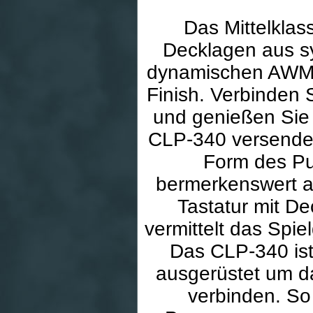
Das Mittelklas
Decklagen aus sy
dynamischen AWM 
Finish. Verbinden 
und genießen Sie
CLP-340 versendet
Form des Pu
bermerkenswert a
Tastatur mit D
vermittelt das Spie
Das CLP-340 ist
ausgerüstet um da
verbinden. So