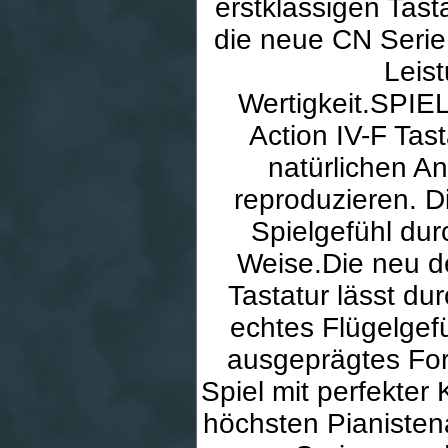
erstklassigen Tast
die neue CN Serie
Leist
Wertigkeit.SPI
Action IV-F Tas
natürlichen An
reproduzieren. D
Spielgefühl du
Weise.Die neu d
Tastatur lässt d
echtes Flügelgef
ausgeprägtes Fo
Spiel mit perfekter 
höchsten Pianiste