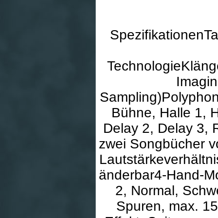
SpezifikationenT
TechnologieKläng
Imagin
Sampling)Polyphon
Bühne, Halle 1, H
Delay 2, Delay 3, 
zwei Songbücher v
Lautstärkeverhältni
änderbar4-Hand-Mo
2, Normal, Schw
Spuren, max. 1