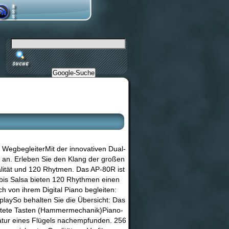
Google-Suche
. WegbegleiterMit der innovativen Dual-
an. Erleben Sie den Klang der großen
lität und 120 Rhytmen. Das AP-80R ist
r bis Salsa bieten 120 Rhythmen einen
h von ihrem Digital Piano begleiten:
laySo behalten Sie die Übersicht: Das
ichtete Tasten (Hammermechanik)Piano-
atur eines Flügels nachempfunden. 256