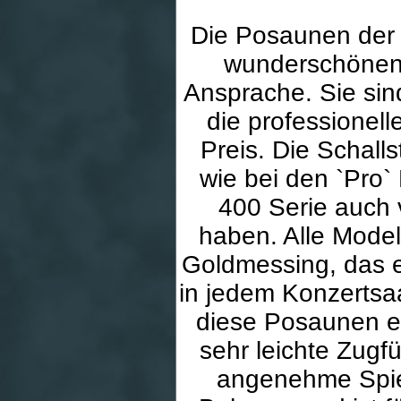
Die Posaunen der
wunderschönen 
Ansprache. Sie sin
die professione
Preis. Die Schall
wie bei den `Pro
400 Serie auch 
haben. Alle Mode
Goldmessing, das e
in jedem Konzertsaa
diese Posaunen ei
sehr leichte Zugf
angenehme Spie