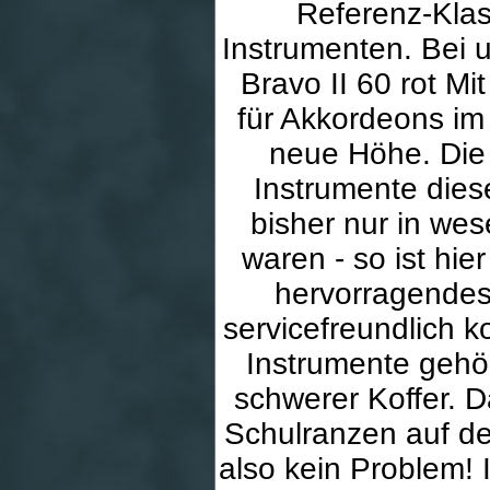
Referenz-Klas
Instrumenten. Bei u
Bravo II 60 rot Mi
für Akkordeons im 
neue Höhe. Die 
Instrumente dies
bisher nur in wes
waren - so ist hie
hervorragendes 
servicefreundlich k
Instrumente gehör
schwerer Koffer. D
Schulranzen auf de
also kein Problem! 