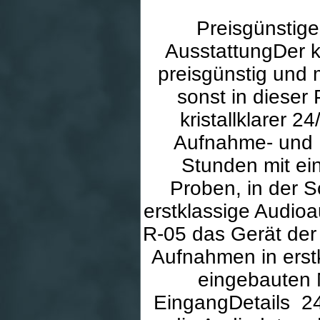
Preisgünstige
AusstattungDer k
preisgünstig und 
sonst in dieser 
kristallklarer 2
Aufnahme- und B
Stunden mit ein
Proben, in der S
erstklassige Audio
R-05 das Gerät der 
Aufnahmen in erstk
eingebauten 
EingangDetails 24