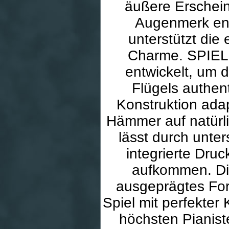
äußere Erschein
Augenmerk ent
unterstützt die
Charme. SPIEL
entwickelt, um 
Flügels authen
Konstruktion adap
Hämmer auf natürl
lässt durch unte
integrierte Dru
aufkommen. Di
ausgeprägtes Fo
Spiel mit perfekter 
höchsten Pianist