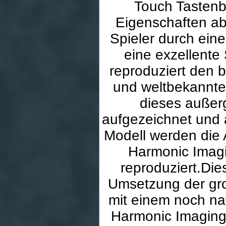
Touch Tastenb
Eigenschaften ab
Spieler durch eine
eine exzellent
reproduziert den 
und weltbekannte
dieses außer
aufgezeichnet und 
Modell werden die
Harmonic Imagi
reproduziert.Die
Umsetzung der gro
mit einem noch nat
Harmonic Imaging