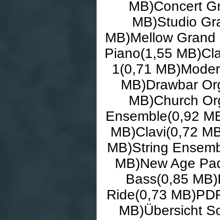
MB)Concert Gr
MB)Studio Gr
MB)Mellow Grand 
Piano(1,55 MB)Cla
1(0,71 MB)Moder
MB)Drawbar Org
MB)Church Org
Ensemble(0,92 MB
MB)Clavi(0,72 MB
MB)String Ensemb
MB)New Age Pad
Bass(0,85 MB)
Ride(0,73 MB)PDF
MB)Übersicht So