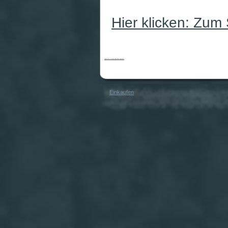
Hier klicken: Zum
Kawai CN-33 C Kirsche Digital Piano Sparpaket
Einkaufen