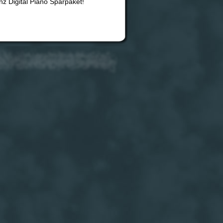
Digital Piano Sparpaket!