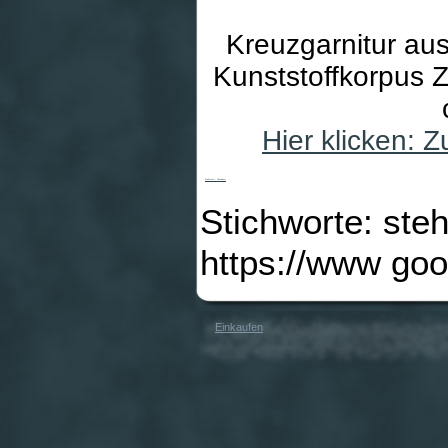
Kreuzgarnitur au
Kunststoffkorpus 
Hier klicken: 
Stehkreuz - Nussbaum
Stichworte: ste
https://www go
Einkaufen