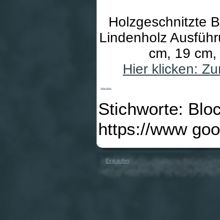
Holzgeschnitzte Bl
Lindenholz Ausführ
cm, 19 cm,
Hier klicken: 
Blockkrippe - Wellenform
Stichworte: Blo
https://www go
Einkaufen