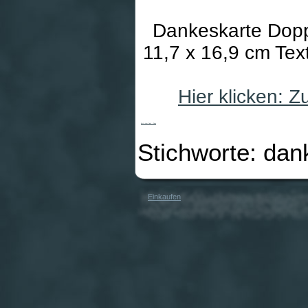
Dankeskarte Dopp
11,7 x 16,9 cm Tex
Hier klicken: 
Karte zum Dank - Rose
Stichworte: dan
Einkaufen