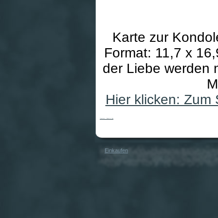
Karte zur Kondo
Format: 11,7 x 16,
der Liebe werden 
M
Hier klicken: Zum
Trauerkarte - Bande der Liebe
Einkaufen