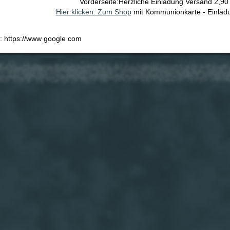
Vorderseite:Herzliche Einladung Versand 2,90
Hier klicken: Zum Shop
mit Kommunionkarte - Einlad
e: https://www google com