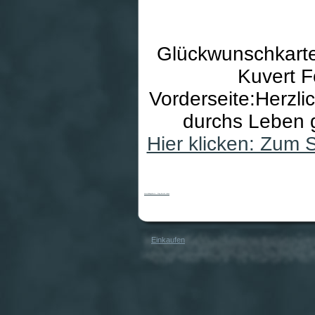
Glückwunschkarte
Kuvert F
Vorderseite:Herzl
durchs Leben 
Hier klicken: Zum 
Vermählungskarte - Weg durchs Leben
Einkaufen