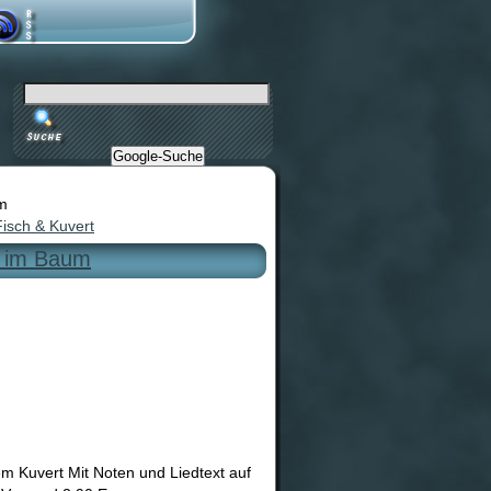
Google-Suche
m
isch & Kuvert
r im Baum
 Kuvert Mit Noten und Liedtext auf