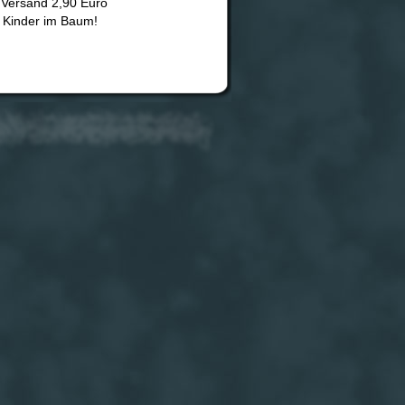
u Versand 2,90 Euro
 Kinder im Baum!