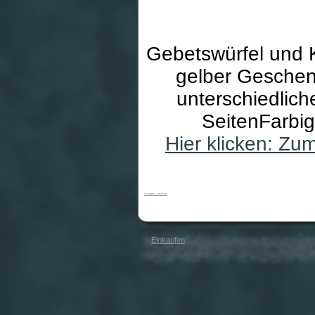
Gebetswürfel und 
gelber Geschen
unterschiedlic
SeitenFarbig
Hier klicken: Zu
Set-Mittaggebete - Würfel & Buch
Einkaufen