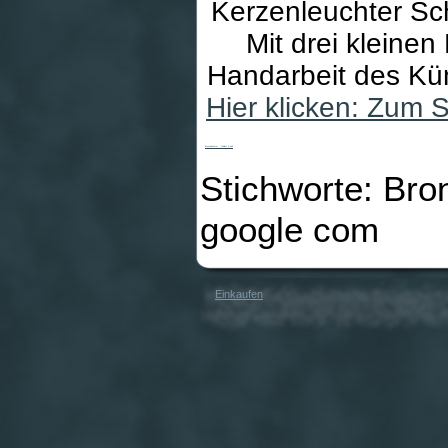
Kerzenleuchter Sch
Mit drei kleine
Handarbeit des Kü
Hier klicken: Zum 
Bronzeleuchter - Schlicht & Fuß
Stichworte: Bro
google com
Einkaufen