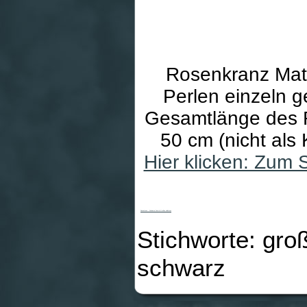
Rosenkranz Mate
Perlen einzeln 
Gesamtlänge des 
50 cm (nicht als
Hier klicken: Zum
Rosenkranz - Schwarze Perle & Großes Holzkreuz
Stichworte: gro
schwarz