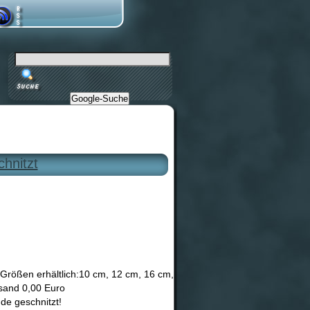
Google-Suche
chnitzt
n Größen erhältlich:10 cm, 12 cm, 16 cm,
rsand 0,00 Euro
de geschnitzt!