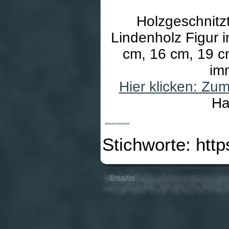
Holzgeschnitzt
Lindenholz Figur i
cm, 16 cm, 19 cm
im
Hier klicken: Zu
Ha
Heiland-Krippe - Schäfer mit Hacke in Ahorn geschiffen
Stichworte: htt
Einkaufen