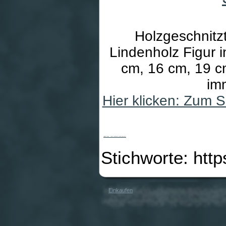
Holzgeschnitzt
Lindenholz Figur i
cm, 16 cm, 19 cm
im
Hier klicken: Zum 
Heiland-Krippe - Schaf schlafend in Linde geschnitzt
Stichworte: htt
Einkaufen