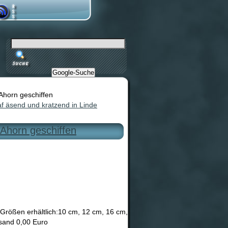
Google-Suche
Ahorn geschiffen
af äsend und kratzend in Linde
 Ahorn geschiffen
n Größen erhältlich:10 cm, 12 cm, 16 cm,
rsand 0,00 Euro