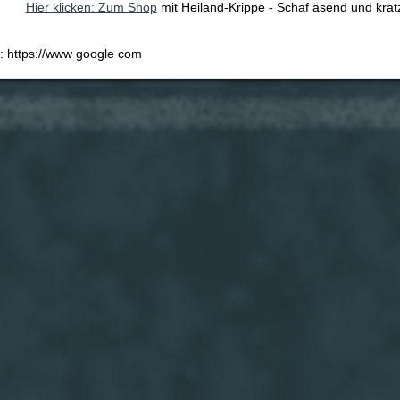
Hier klicken: Zum Shop
mit Heiland-Krippe - Schaf äsend und krat
e: https://www google com