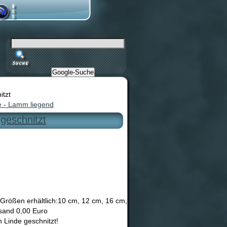
Google-Suche
itzt
e - Lamm liegend
geschnitzt
n Größen erhältlich:10 cm, 12 cm, 16 cm,
rsand 0,00 Euro
 Linde geschnitzt!