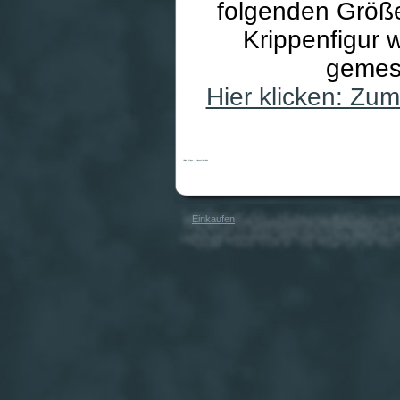
folgenden Größe
Krippenfigur 
gemes
Hier klicken: Zu
Heiland Krippe - Krippenstall Linde
Einkaufen