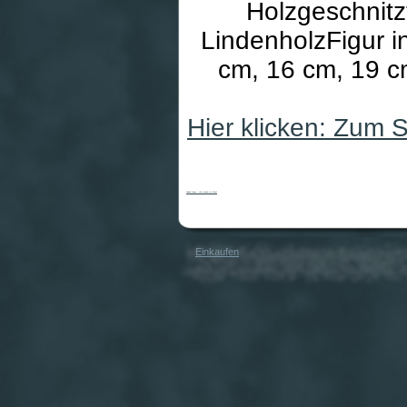
Holzgeschnitz
LindenholzFigur i
cm, 16 cm, 19 cm
Hier klicken: Zum 
Heiland-Krippe - Hirte kniend mit Schaf
Einkaufen