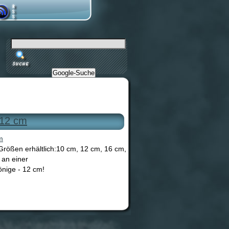
Google-Suche
 12 cm
 Größen erhältlich:10 cm, 12 cm, 16 cm,
 an einer
önige - 12 cm!