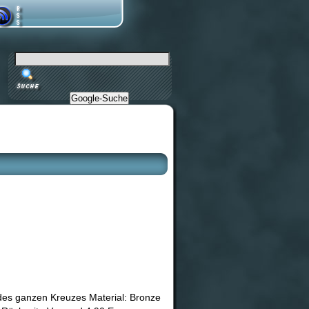
Google-Suche
des ganzen Kreuzes Material: Bronze