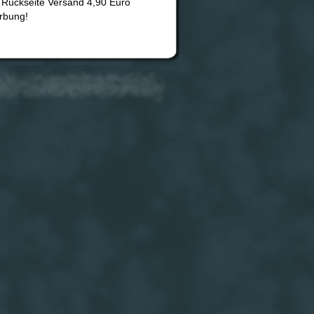
 Rückseite Versand 4,90 Euro
rbung!