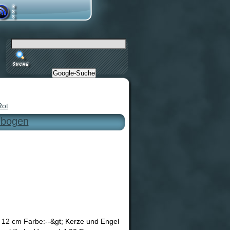
Google-Suche
Rot
nbogen
12 cm Farbe:--&gt; Kerze und Engel