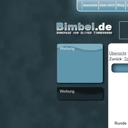
Startseite
über mich
Blog
L
Werbung
Übersicht
Zurück:
Ti
Werbung
Runde 