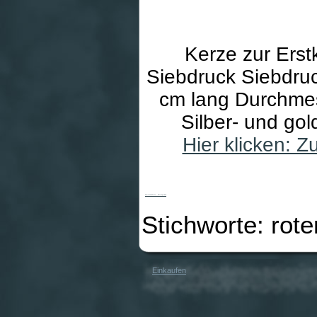
Kerze zur Ers
Siebdruck Siebdru
cm lang Durchmes
Silber- und go
Hier klicken: 
Kommunionkerze - Rote Symbole
Stichworte: rot
Einkaufen