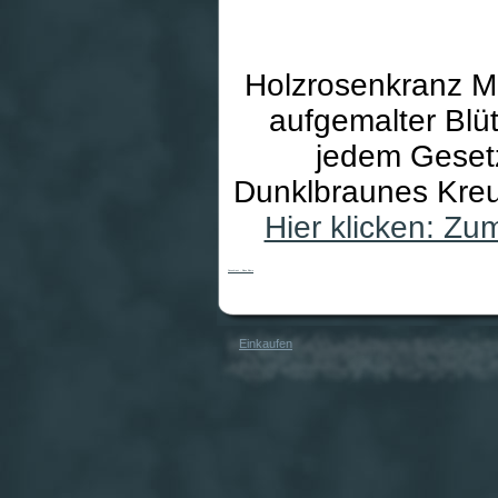
Holzrosenkranz Ma
aufgemalter Blü
jedem Gesetz
Dunklbraunes Kreu
Hier klicken: Z
Rosenkranz - Blaue Blume
Einkaufen