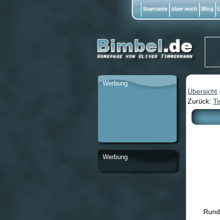
Startseite
über mich
Blog
L
Werbung
Übersicht
Zurück:
Ti
Werbung
Runde