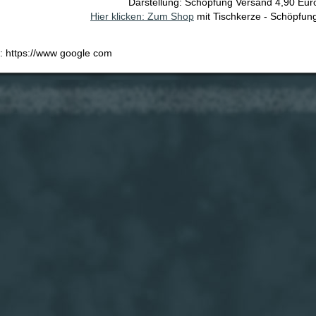
Darstellung: Schöpfung Versand 4,90 Eur
Hier klicken: Zum Shop
mit Tischkerze - Schöpfun
e: https://www google com