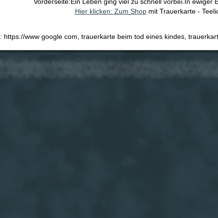
Vorderseite:Ein Leben ging viel zu schnell vorbei.In ewiger
Hier klicken: Zum Shop
mit Trauerkarte - Teeli
: https://www google com, trauerkarte beim tod eines kindes, trauerkarte