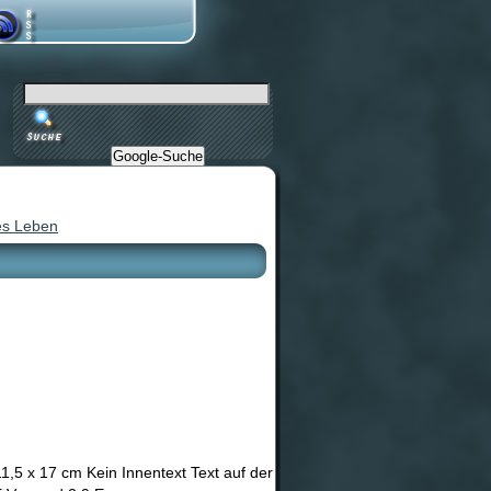
Google-Suche
ges Leben
,5 x 17 cm Kein Innentext Text auf der