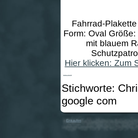
Fahrrad-Plakette 
Form: Oval Größe: 
mit blauem Ra
Schutzpatro
Hier klicken: Zum
Christophorus - Fahrrad & Blau
Stichworte: Chr
google com
Einkaufen