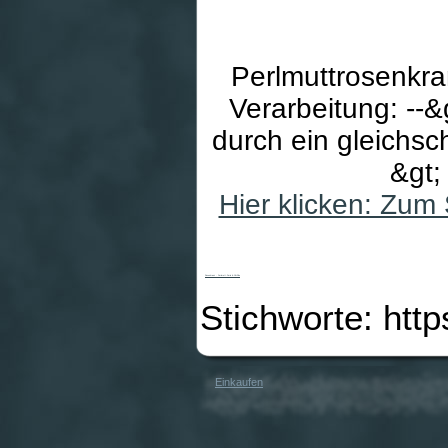
Perlmuttrosenkran
Verarbeitung: --&
durch ein gleichsc
&gt;
Hier klicken: Zum
Rosenkranz - Perlmutt-Perle & Chi-Rho
Stichworte: htt
Einkaufen