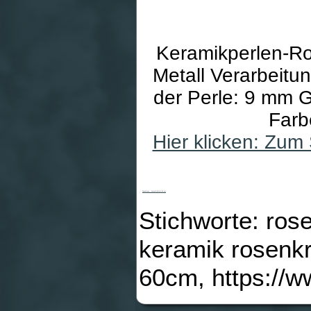
Keramikperlen-Ros
Metall Verarbeitu
der Perle: 9 mm 
Farb
Hier klicken: Zum
Rosenkranz - Keramik-Perle & 60 cm
Stichworte: ros
keramik rosenk
60cm, https://w